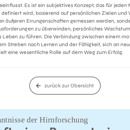
eeinflusst. Es ist ein subjektives Konzept, das für jede
 definiert wird, basierend auf persönlichen Zielen und 
 an äußeren Errungenschaften gemessen werden, sonde
ausforderungen zu überwinden, persönliches Wachstum
es Leben zu führen. Die Verbindung zwischen einem mot
dem Streben nach Lernen und der Fähigkeit, sich an neu
ielt eine wesentliche Rolle auf dem Weg zum Erfolg.
zurück zur Übersicht
ntnisse der Hirnforschung