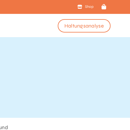
Shop
Haltungsanalyse
 und