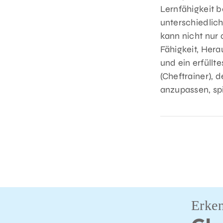
Lernfähigkeit b
unterschiedlich
kann nicht nur
Fähigkeit, Her
und ein erfüllt
(Cheftrainer), 
anzupassen, sp
Erken