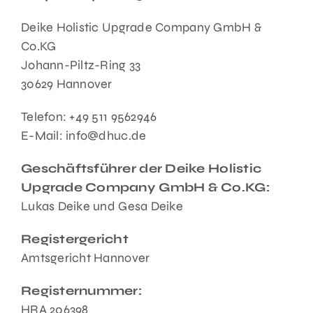
Über Uns
Deike Holistic Upgrade Company GmbH &
Co.KG
Johann-Piltz-Ring 33
30629 Hannover
Telefon: +49 511 9562946
E-Mail: info@dhuc.de
Geschäftsführer der Deike Holistic
Upgrade Company GmbH & Co.KG:
Lukas Deike und Gesa Deike
Registergericht
Amtsgericht Hannover
Registernummer:
HRA 206398