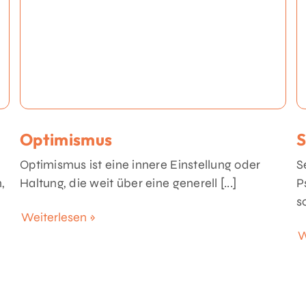
Optimismus
S
Optimismus ist eine innere Einstellung oder
S
,
Haltung, die weit über eine generell [...]
P
s
Weiterlesen »
W