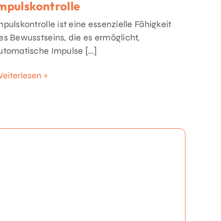
mpulskontrolle
mpulskontrolle ist eine essenzielle Fähigkeit
es Bewusstseins, die es ermöglicht,
utomatische Impulse [...]
eiterlesen »