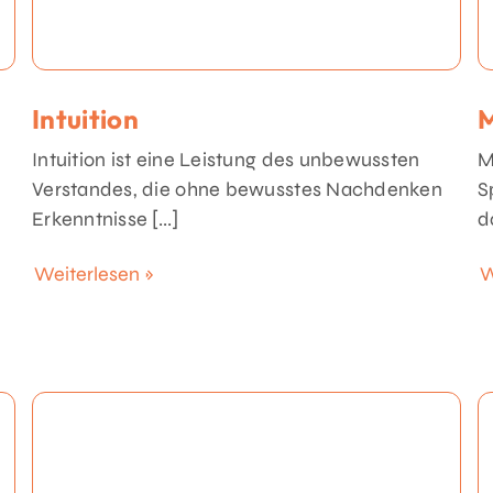
Intuition
M
Intuition ist eine Leistung des unbewussten
M
Verstandes, die ohne bewusstes Nachdenken
S
Erkenntnisse [...]
d
Weiterlesen »
W