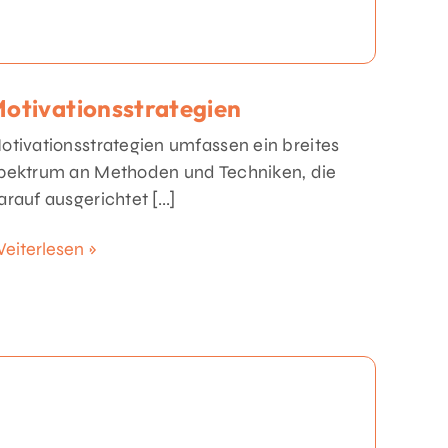
otivationsstrategien
otivationsstrategien umfassen ein breites
pektrum an Methoden und Techniken, die
arauf ausgerichtet [...]
eiterlesen »