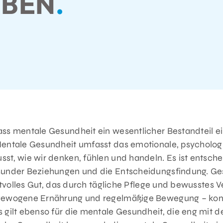
EBEN
.
ass mentale Gesundheit ein wesentlicher Bestandteil e
Mentale Gesundheit umfasst das emotionale, psycholog
st, wie wir denken, fühlen und handeln. Es ist entsch
sunder Beziehungen und die Entscheidungsfindung. Ges
ertvolles Gut, das durch tägliche Pflege und bewusstes V
gewogene Ernährung und regelmäßige Bewegung – konti
 gilt ebenso für die mentale Gesundheit, die eng mit d