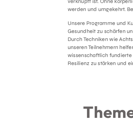
verknüpft ist. Ohne körper
werden und umgekehrt. Be
Unsere Programme und Kurs
Gesundheit zu schärfen und
Durch Techniken wie Acht
unseren Teilnehmern helfen
wissenschaftlich fundiert
Resilienz zu stärken und ei
Theme