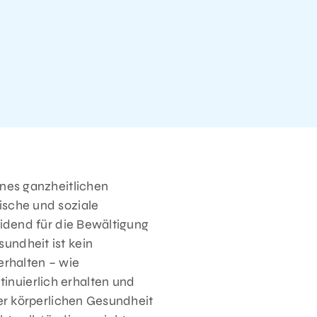
ines ganzheitlichen
ische und soziale
eidend für die Bewältigung
undheit ist kein
erhalten – wie
nuierlich erhalten und
er körperlichen Gesundheit