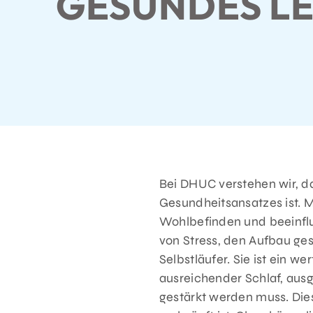
GESUNDES L
Bei DHUC verstehen wir, d
Gesundheitsansatzes ist. 
Wohlbefinden und beeinflus
von Stress, den Aufbau ge
Selbstläufer. Sie ist ein w
ausreichender Schlaf, aus
gestärkt werden muss. Dies