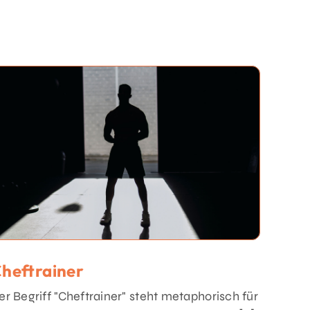
heftrainer
er Begriff "Cheftrainer" steht metaphorisch für