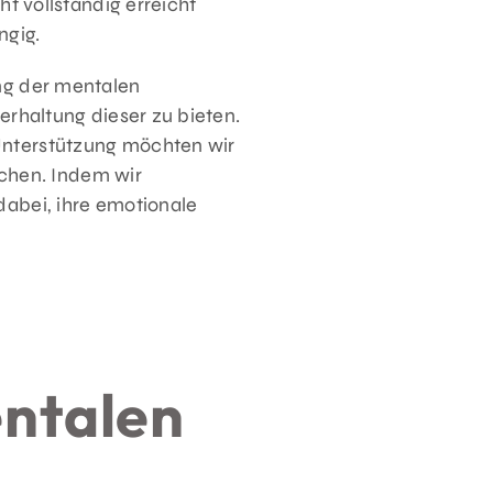
t vollständig erreicht
ngig.
ng der mentalen
rhaltung dieser zu bieten.
nterstützung möchten wir
ichen. Indem wir
abei, ihre emotionale
ntalen