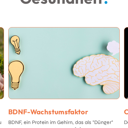
BDNF-Wachstumsfaktor
C
u
BDNF, ein Protein im Gehirn, das als "Dünger"
D