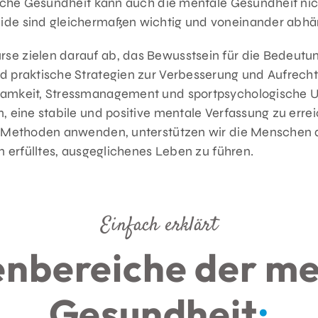
liche Gesundheit kann auch die mentale Gesundheit nich
ide sind gleichermaßen wichtig und voneinander abhä
e zielen darauf ab, das Bewusstsein für die Bedeutu
 praktische Strategien zur Verbesserung und Aufrechte
samkeit, Stressmanagement und sportpsychologische U
, eine stabile und positive mentale Verfassung zu erre
e Methoden anwenden, unterstützen wir die Menschen d
n erfülltes, ausgeglichenes Leben zu führen.
Einfach erklärt
nbereiche der me
Gesundheit
: