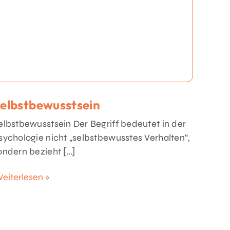
elbstbewusstsein
elbstbewusstsein Der Begriff bedeutet in der
sychologie nicht „selbstbewusstes Verhalten“,
ondern bezieht [...]
eiterlesen »