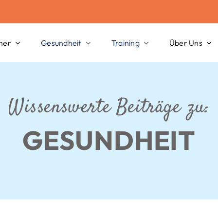
her
Gesundheit
Training
Über Uns
Wissenswerte Beiträge zu:
GESUNDHEIT