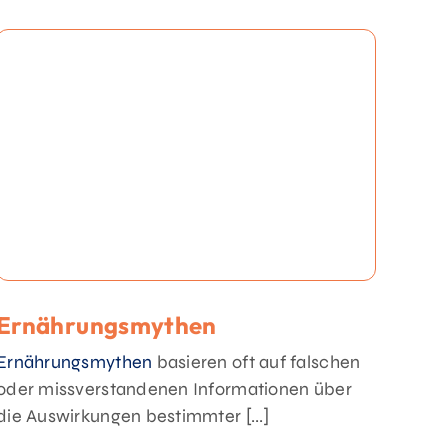
Ernährungsmythen
Ernährungsmythen
basieren oft auf falschen
oder missverstandenen Informationen über
die Auswirkungen bestimmter [...]