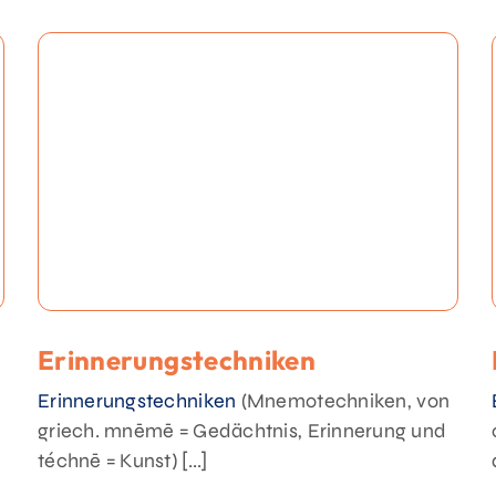
Erinnerungstechniken
Erinnerungstechniken
(Mnemotechniken, von
griech. mnēmē = Gedächtnis, Erinnerung und
téchnē = Kunst) [...]