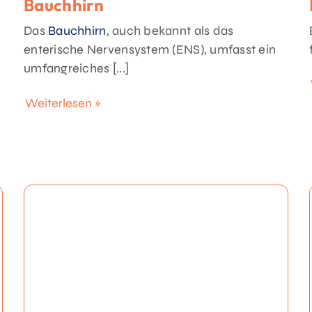
Bauchhirn
Das
Bauchhirn
, auch bekannt als das
enterische Nervensystem (ENS), umfasst ein
umfangreiches [...]
Weiterlesen »