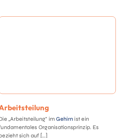
Arbeitsteilung
Die „Arbeitsteilung" im
Gehirn
ist ein
fundamentales Organisationsprinzip. Es
bezieht sich auf [...]