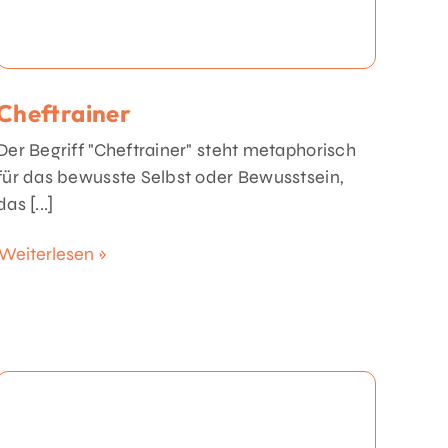
Cheftrainer
Der Begriff "Cheftrainer" steht metaphorisch
für das bewusste Selbst oder Bewusstsein,
das [...]
Weiterlesen »