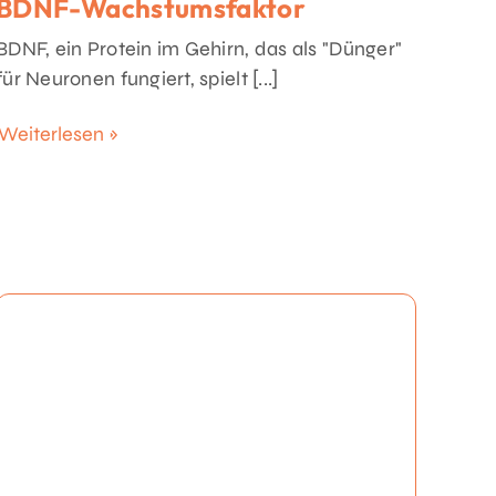
BDNF-Wachstumsfaktor
BDNF, ein Protein im Gehirn, das als "Dünger"
für Neuronen fungiert, spielt [...]
Weiterlesen »